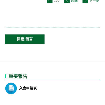
Top
返回
下一則
重要報告
入會申請表