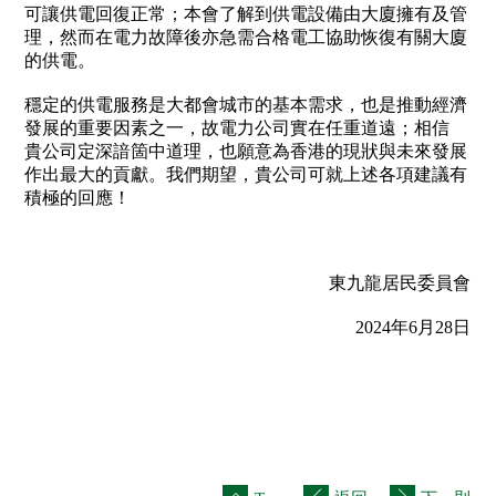
可讓供電回復正常；本會了解到供電設備由大廈擁有及管
理，然而在電力故障後亦急需合格電工協助恢復有關大廈
的供電。
穩定的供電服務是大都會城市的基本需求，也是推動經濟
發展的重要因素之一，故電力公司實在任重道遠；相信
貴公司定深諳箇中道理，也願意為香港的現狀與未來發展
作出最大的貢獻。我們期望，貴公司可就上述各項建議有
積極的回應！
東九龍居民委員會
2024年6月28日