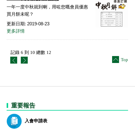
一年一度中秋就到喇，用咗您嘅會員優惠
買月餅未呢？
更新日期: 2019-08-23
更多詳情
記錄 6 到 10 總數 12
Top
重要報告
入會申請表