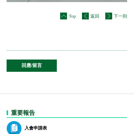
Top
返回
下一則
重要報告
入會申請表