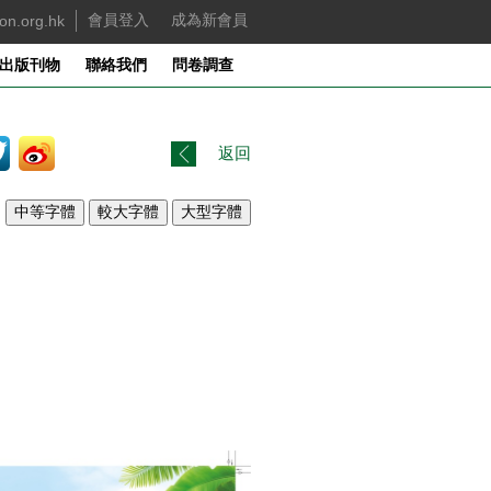
on.org.hk
會員登入
成為新會員
出版刊物
聯絡我們
問卷調查
返回