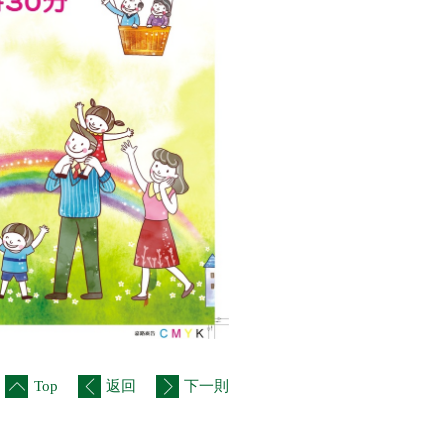
Top
返回
下一則