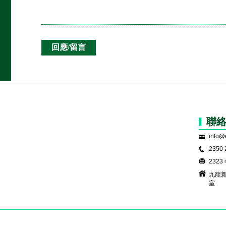
聯
info@
2350 
2323 
九龍新
室