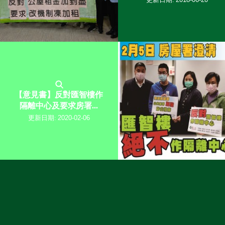
【意見書】反對匯智樓作
隔離中心及要求房署...
更新日期:
2020-02-06