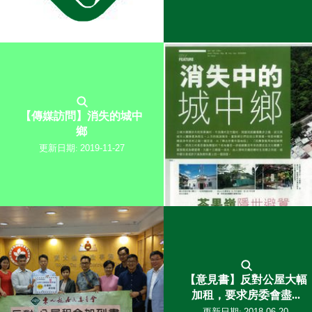
【傳媒訪問】消失的城中
鄉
更新日期:
2019-11-27
【意見書】反對公屋大幅
加租，要求房委會盡...
更新日期:
2018-06-20