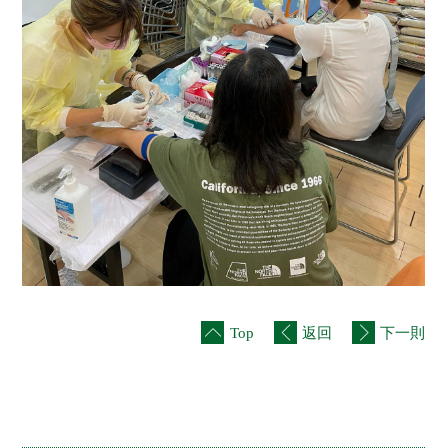
Top
返回
下一則