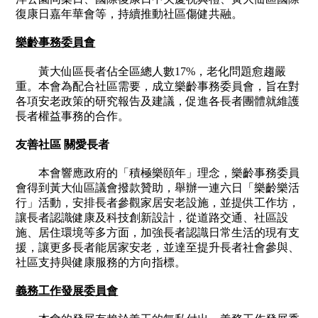
復康日嘉年華會等，持續推動社區傷健共融。
樂齡事務委員會
黃大仙區長者佔全區總人數
17%
，老化問題愈趨嚴
重。本會為配合社區需要，成立樂齡事務委員會，旨在對
各項安老政策的研究報告及建議，促進各長者團體就維護
長者權益事務的合作。
友善社區 關愛長者
本會響應政府的「積極樂頤年」理念，樂齡事務委員
會得到黃大仙區議會撥款贊助，舉辦一連六日「樂齡樂活
行」活動，安排長者參觀家居安老設施，並提供工作坊，
讓長者認識健康及科技創新設計，從道路交通、社區設
施、居住環境等多方面，加強長者認識日常生活的現有支
援，讓更多長者能居家安老，並達至提升長者社會參與、
社區支持與健康服務的方向指標。
義務工作發展委員會