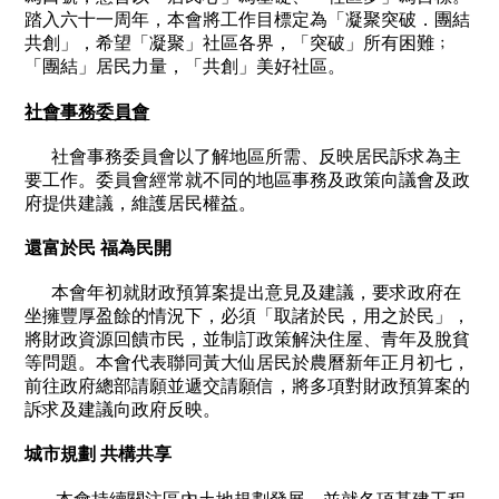
踏入六十一周年，本會將工作目標定為「凝聚突破．團結
共創」，希望「凝聚」社區各界，「突破」所有困難﹔
「團結」居民力量，「共創」美好社區。
社會事務委員會
社會事務委員會以了解地區所需、反映居民訴求為主
要工作。委員會經常就不同的地區事務及政策向議會及政
府提供建議，維護居民權益。
還富於民
福為民開
本會年初就財政預算案提出意見及建議，要求政府在
坐擁豐厚盈餘的情況下，必須「取諸於民，用之於民」，
將財政資源回饋市民，並制訂政策解決住屋、青年及脫貧
等問題。本會代表聯同黃大仙居民於農曆新年正月初七，
前往政府總部請願並遞交請願信，將多項對財政預算案的
訴求及建議向政府反映。
城市規劃 共構共享