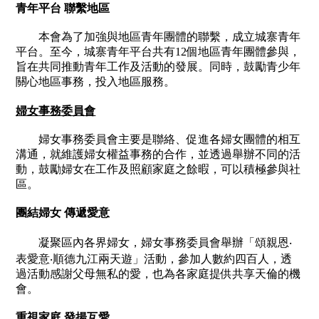
青年平台 聯繫地區
本會為了加強與地區青年團體的聯繫，成立城寨青年
平台。至今，城寨青年平台共有
12
個地區青年團體參與，
旨在共同推動青年工作及活動的發展。同時，鼓勵青少年
關心地區事務，投入地區服務。
婦女事務委員會
婦女事務委員會主要是聯絡、促進各婦女團體的相互
溝通，就維護婦女權益事務的合作，並透過舉辦不同的活
動，鼓勵婦女在工作及照顧家庭之餘暇，可以積極參與社
區。
團結婦女 傳遞愛意
凝聚區內各界婦女，婦女事務委員會舉辦「頌親恩‧
表愛意‧順德九江兩天遊」活動，參加人數約四百人，透
過活動感謝父母無私的愛，也為各家庭提供共享天倫的機
會。
重視家庭 發揚互愛