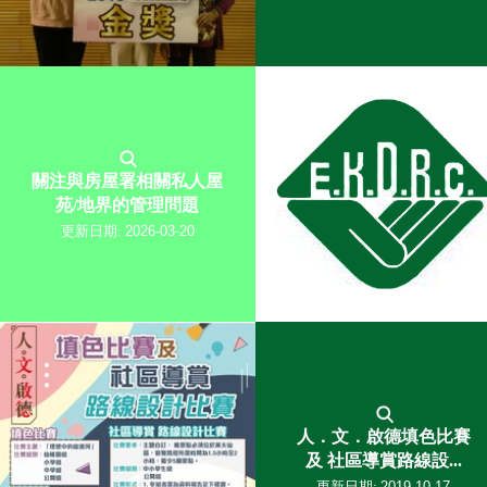
關注與房屋署相關私人屋
苑/地界的管理問題
更新日期:
2026-03-20
人．文．啟德填色比賽
及 社區導賞路線設...
更新日期:
2019-10-17