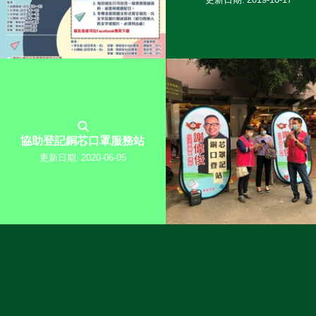
協助登記銅芯口罩服務站
更新日期:
2020-06-05