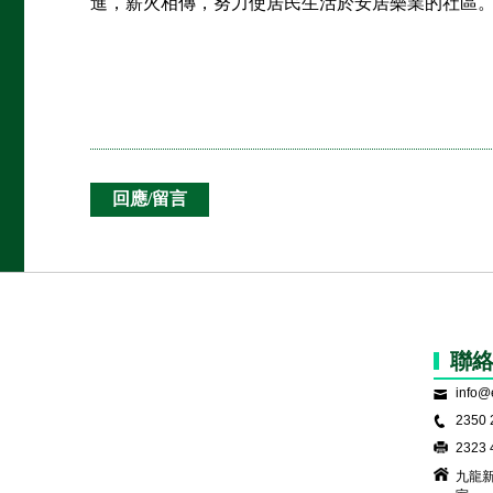
進，薪火相傳，努力使居民生活於安居樂業的社區
聯
info@
2350 
2323 
九龍新