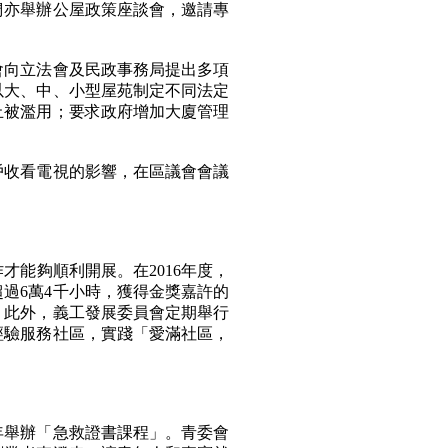
們亦舉辦公屋政策座談會，邀請專
向立法會及民政事務局提出多項
以大、中、小型屋苑制定不同法定
止被濫用；要求政府增加大廈管理
收看電視的影響，在區議會會議
能夠順利開展。在2016年度，
超過6萬4千小時，獲得金獎嘉許的
位。此外，義工發展委員會定期舉行
經驗服務社區，實踐「愛滿社區，
舉辦「急救證書課程」。青委會