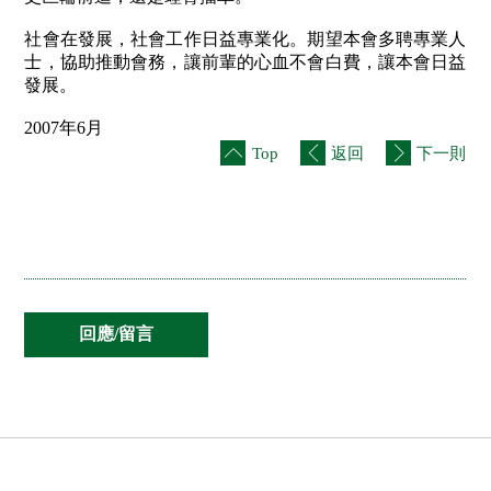
社會在發展，社會工作日益專業化。期望本會多聘專業人
士，協助推動會務，讓前輩的心血不會白費，讓本會日益
發展。
2007年6月
Top
返回
下一則